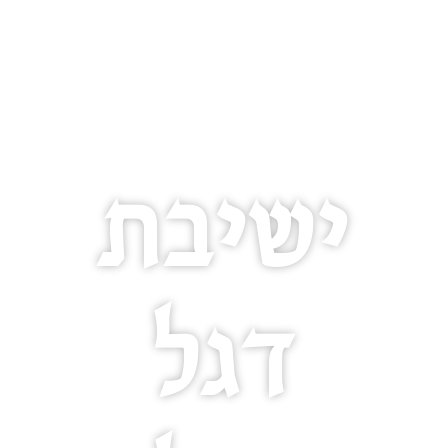
ישיבת
דגל