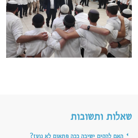
שאלות ותשובות
האם להקים ישיבה ככה פתאום לא נועז?