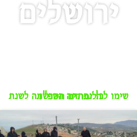
ירושלים
שימו לב! נפתחה ההרשמה לשנת הלימודים תשפ"ז.