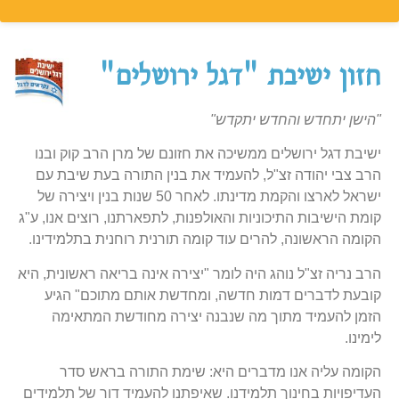
חזון ישיבת "דגל ירושלים"
"הישן יתחדש והחדש יתקדש"
ישיבת דגל ירושלים ממשיכה את חזונם של מרן הרב קוק ובנו
הרב צבי יהודה זצ"ל, להעמיד את בנין התורה בעת שיבת עם
ישראל לארצו והקמת מדינתו. לאחר 50 שנות בנין ויצירה של
קומת הישיבות התיכוניות והאולפנות, לתפארתנו, רוצים אנו, ע"ג
הקומה הראשונה, להרים עוד קומה תורנית רוחנית בתלמידינו.
הרב נריה זצ"ל נוהג היה לומר "יצירה אינה בריאה ראשונית, היא
קובעת לדברים דמות חדשה, ומחדשת אותם מתוכם" הגיע
הזמן להעמיד מתוך מה שנבנה יצירה מחודשת המתאימה
לימינו.
הקומה עליה אנו מדברים היא: שימת התורה בראש סדר
העדיפויות בחינוך תלמידנו. שאיפתנו להעמיד דור של תלמידים