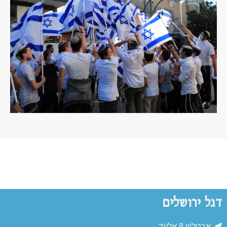
דגל ירושלים
אבטליון 8 אלעד